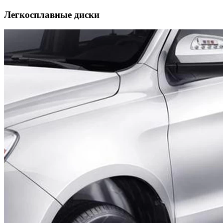
Легкосплавные диски