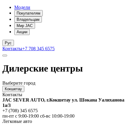
Модели
Покупателям
Владельцам
Мир JAC
Акции
Рус
Контакты
+7 708 345 6575
Дилерские центры
Выберите город
Кокшетау
Контакты
JAC SEVER AUTO, г.Кокшетау ул. Шокана Уалиханова
1а/3
+7 (708) 345 6575
пн-пт с 9:00-19:00
сб-вс 10:00-19:00
Легковые авто