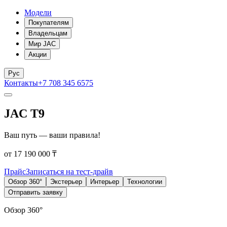
Модели
Покупателям
Владельцам
Мир JAC
Акции
Рус
Контакты
+7 708 345 6575
JAC T9
Ваш путь — ваши правила!
от 17 190 000 ₸
Прайс
Записаться на тест-драйв
Обзор 360°
Экстерьер
Интерьер
Технологии
Отправить заявку
Обзор 360°